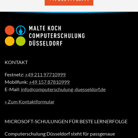
KONTAKT
Festnetz:
+49 211 97710999
Mobilfunk:
+49 157 87810999
E-Mail:
info@computerschulung-duesseldorf.de
» Zum Kontaktformular
MICROSOFT-SCHULUNGEN FÜR BESTE LERNERFOLGE
Computerschulung Düsseldorf steht für passgenaue