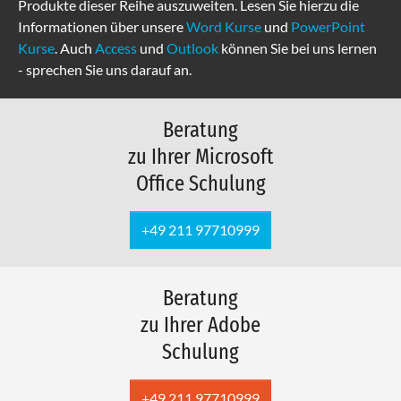
Produkte dieser Reihe auszuweiten. Lesen Sie hierzu die
Informationen über unsere
Word Kurse
und
PowerPoint
Kurse
. Auch
Access
und
Outlook
können Sie bei uns lernen
- sprechen Sie uns darauf an.
Beratung
zu Ihrer Microsoft
Office Schulung
+49 211 97710999
Beratung
zu Ihrer Adobe
Schulung
+49 211 97710999