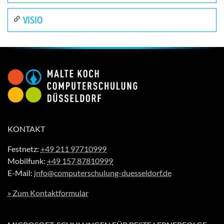
VISIO
KONTAKT
Festnetz:
+49 211 97710999
Mobilfunk:
+49 157 87810999
E-Mail:
info@computerschulung-duesseldorf.de
» Zum Kontaktformular