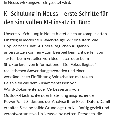
in Neuss wirkungsvoll eingesetzt wird.
KI-Schulung in Neuss – erste Schritte für
den sinnvollen KI-Einsatz im Büro
Unsere KI-Schulung in Neuss bietet einen unkomplizierten
Einstieg in moderne KI‑Werkzeuge. Wir erläutern, wie
Copilot oder ChatGPT bei alltäglichen Aufgaben
unterstützen können – zum Beispiel beim Entwerfen von
Texten, beim Erstellen von Ideenlisten oder beim
Strukturieren von Informationen. Der Fokus liegt auf
realistischen Anwendungsszenarien und einer
verständlichen Einführung. Wir arbeiten mit realen
Beispielen wie dem Zusammenfassen von
Word‑Dokumenten, der Verbesserung von
Outlook‑Nachrichten, der Erstellung ansprechender
PowerPoint‑Slides und der Analyse Ihrer Excel‑Daten. Damit
erhalten Sie eine solide Grundlage, um KI künftig gezielt und
verantwortungsvoll in Neuss einzusetzen. Personen, die